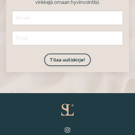
vinkkejä omaan hyvinvointiisi.
Tilaa uutiskirje!