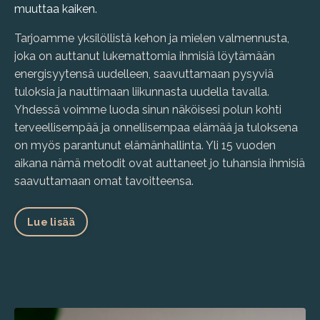
muuttaa kaiken.
Tarjoamme yksilöllistä kehon ja mielen valmennusta,
joka on auttanut lukemattomia ihmisiä löytämään
energisyytensä uudelleen, saavuttamaan pysyviä
tuloksia ja nauttimaan liikunnasta uudella tavalla.
Yhdessä voimme luoda sinun näköisesi polun kohti
terveellisempää ja onnellisempaa elämää ja tuloksena
on myös parantunut elämänhallinta. Yli 15 vuoden
aikana nämä metodit ovat auttaneet jo tuhansia ihmisiä
saavuttamaan omat tavoitteensa.
Lue lisää