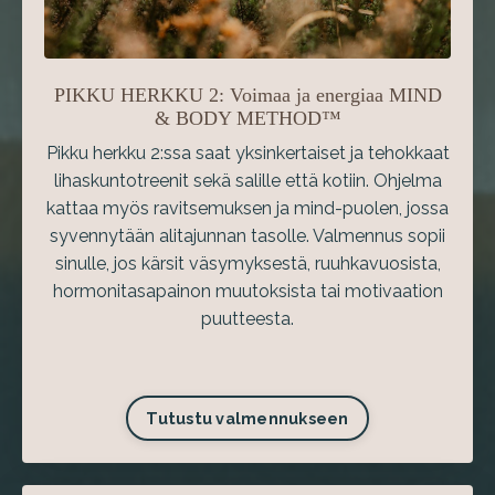
PIKKU HERKKU 2: Voimaa ja energiaa MIND
& BODY METHOD™
Pikku herkku 2:ssa saat yksinkertaiset ja tehokkaat
lihaskuntotreenit sekä salille että kotiin. Ohjelma
kattaa myös ravitsemuksen ja mind-puolen, jossa
syvennytään alitajunnan tasolle. Valmennus sopii
sinulle, jos kärsit väsymyksestä, ruuhkavuosista,
hormonitasapainon muutoksista tai motivaation
puutteesta.
Tutustu valmennukseen