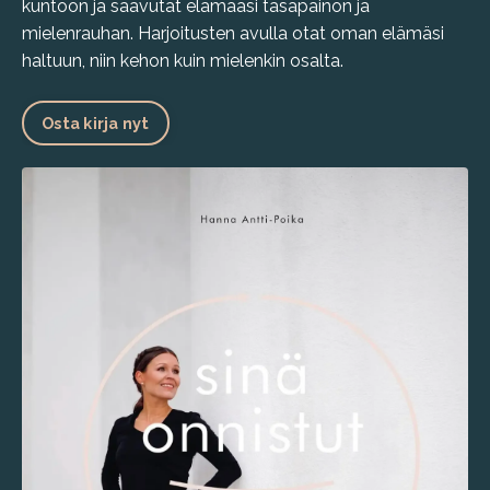
kuntoon ja saavutat elämääsi tasapainon ja
mielenrauhan. Harjoitusten avulla otat oman elämäsi
haltuun, niin kehon kuin mielenkin osalta.
Osta kirja nyt