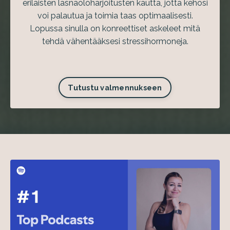
erilaisten läsnäoloharjoitusten kautta, jotta kehosi
voi palautua ja toimia taas optimaalisesti.
Lopussa sinulla on konreettiset askeleet mitä
tehdä vähentääksesi stressihormoneja.
Tutustu valmennukseen