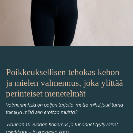
Poikkeuksellisen tehokas kehon
ja mielen valmennus, joka ylittää
perinteiset menetelmät
Valmennuksia on paljon tarjolla, mutta miksi juuri tämä
toimii ja mikä sen erottaa muista?
Hannan 16 vuoden kokemus ja tuhannet tyytyväiset
asiakkaat – jo vuodesta 2010