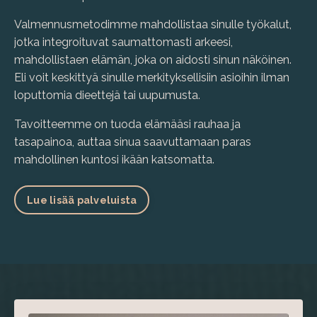
Valmennusmetodimme mahdollistaa sinulle työkalut,
jotka integroituvat saumattomasti arkeesi,
mahdollistaen elämän, joka on aidosti sinun näköinen.
Eli voit keskittyä sinulle merkityksellisiin asioihin ilman
loputtomia dieettejä tai uupumusta.
Tavoitteemme on tuoda elämääsi rauhaa ja
tasapainoa, auttaa sinua saavuttamaan paras
mahdollinen kuntosi ikään katsomatta.
Lue lisää palveluista