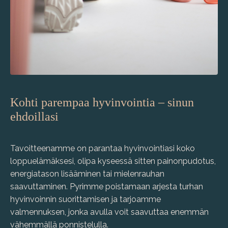
Kohti parempaa hyvinvointia – sinun
ehdoillasi
Tavoitteenamme on parantaa hyvinvointiasi koko
loppuelämäksesi, olipa kyseessä sitten painonpudotus,
energiatason lisääminen tai mielenrauhan
saavuttaminen. Pyrimme poistamaan arjesta turhan
hyvinvoinnin suorittamisen ja tarjoamme
valmennuksen, jonka avulla voit saavuttaa enemmän
vähemmällä ponnistelulla.