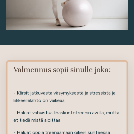
Valmennus sopii sinulle joka:
- Kärsit jatkuvasta väsymyksestä ja stressistä ja
liikkeellelähtö on vaikeaa
- Haluat vahvistua lihaskuntotreenin avulla, mutta
et tiedä mistä aloittaa
- Haluat oppia treenaamaan oikein suhteessa