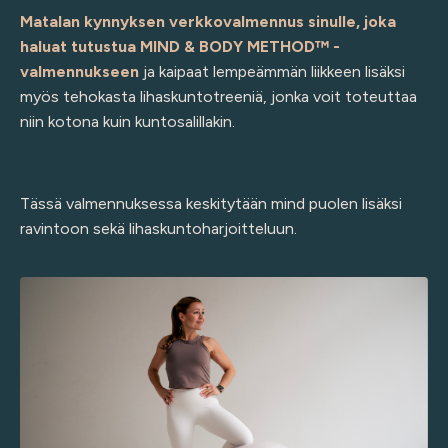
Matalan kynnyksen verkkovalmennus sinulle, joka
haluat tutustua MIND & BODY METHOD™ -
valmennukseen
ja kaipaat lempeämmän liikkeen lisäksi
myös tehokasta lihaskuntotreeniä, jonka voit toteuttaa
niin kotona kuin kuntosalillakin.
Tässä valmennuksessa keskitytään mind puolen lisäksi
ravintoon sekä lihaskuntoharjoitteluun.