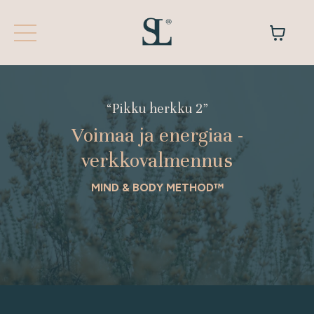
“Pikku herkku 2”
Voimaa ja energiaa -
verkkovalmennus
MIND & BODY METHOD™