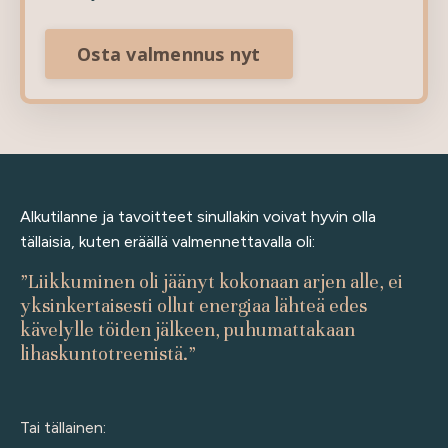
Osta valmennus nyt
Alkutilanne ja tavoitteet sinullakin voivat hyvin olla
tällaisia, kuten eräällä valmennettavalla oli:
”Liikkuminen oli jäänyt kokonaan arjen alle, ei
yksinkertaisesti ollut energiaa lähteä edes
kävelylle töiden jälkeen, puhumattakaan
lihaskuntotreenistä.”
Tai tällainen: